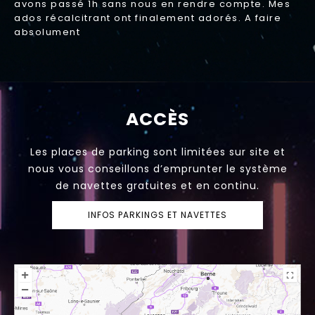
avons passé 1h sans nous en rendre compte. Mes
ados récalcitrant ont finalement adorés. A faire
absolument
ACCÈS
Les places de parking sont limitées sur site et
nous vous conseillons d’emprunter le système
de navettes gratuites et en continu.
INFOS PARKINGS ET NAVETTES