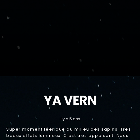
YA VERN
il y a 5 ans
Super moment féerique au milieu des sapins. Très
beaux effets lumineux. C est très appaisant. Nous