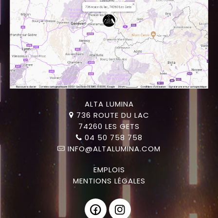
ALTA LUMINA
736 ROUTE DU LAC
74260 LES GETS
04 50 758 758
INFO@ALTALUMINA.COM
EMPLOIS
MENTIONS LÉGALES