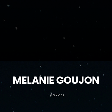
MELANIE GOUJON
il y a 2 ans